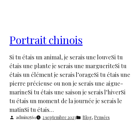
Portrait chinois
Si tu étais un animal, je serais une louveSi tu
étais une plante je serais une margueriteSi tu
étais un élément je serais l’orageSi tu étais une
pierre précieuse ou non je serais une aigue-
marineSi tu étais une saison je serais l’hiverSi
tu étais un moment de la journée je serais le
matinSi tu étais…
admin2561
2 septembre 2023
Blog
, 
Pensées