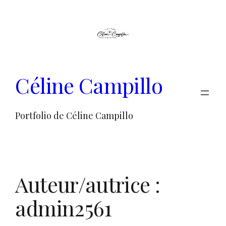
Aller
au
contenu
Céline Campillo
Portfolio de Céline Campillo
Auteur/autrice :
admin2561