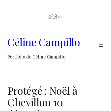
Aller
au
contenu
Céline Campillo
Portfolio de Céline Campillo
Protégé : Noël à
Chevillon 10