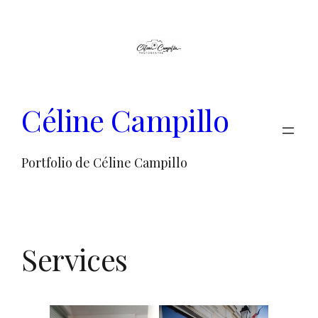
Aller
au
contenu
Céline Campillo
Portfolio de Céline Campillo
Services